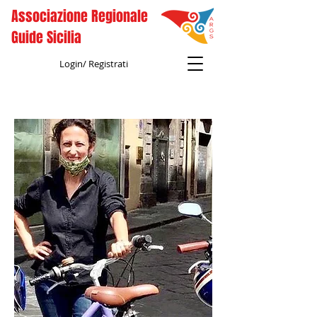
Associazione Regionale
Guide Sicilia
Login/ Registrati