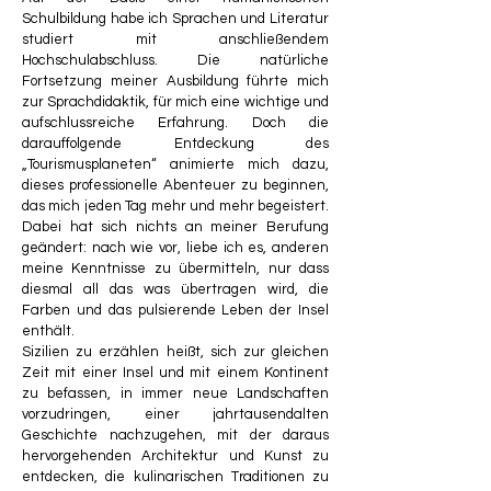
Schulbildung habe ich Sprachen und Literatur 
studiert mit anschließendem 
Hochschulabschluss. Die natürliche 
Fortsetzung meiner Ausbildung führte mich 
zur Sprachdidaktik, für mich eine wichtige und 
aufschlussreiche Erfahrung. Doch die 
darauffolgende Entdeckung des 
„Tourismusplaneten“ animierte mich dazu, 
dieses professionelle Abenteuer zu beginnen, 
das mich jeden Tag mehr und mehr begeistert. 
Dabei hat sich nichts an meiner Berufung 
geändert: nach wie vor, liebe ich es, anderen 
meine Kenntnisse zu übermitteln, nur dass 
diesmal all das was übertragen wird, die 
Farben und das pulsierende Leben der Insel 
enthält.
Sizilien zu erzählen heißt, sich zur gleichen 
Zeit mit einer Insel und mit einem Kontinent 
zu befassen, in immer neue Landschaften 
vorzudringen, einer jahrtausendalten 
Geschichte nachzugehen, mit der daraus 
hervorgehenden Architektur und Kunst zu 
entdecken, die kulinarischen Traditionen zu 