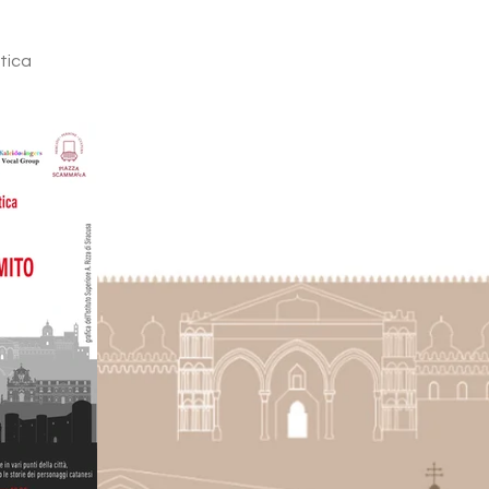
stica