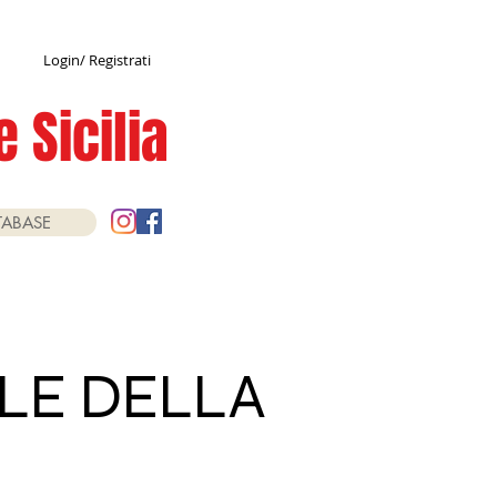
Login/ Registrati
 Sicilia
TABASE
LE DELLA