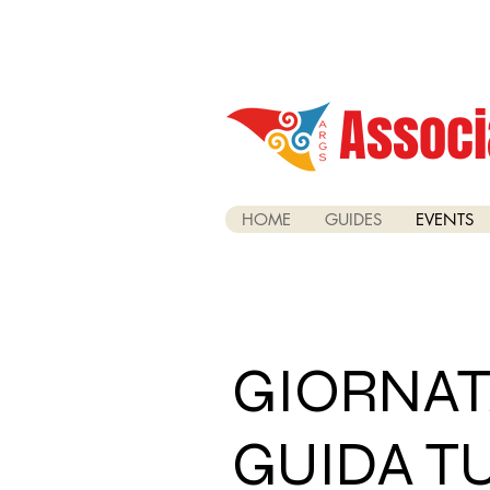
Associ
HOME
GUIDES
EVENTS
GIORNAT
GUIDA TU