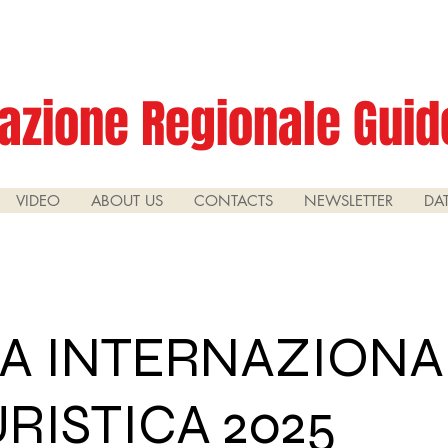
azione Regionale Guide
VIDEO
ABOUT US
CONTACTS
NEWSLETTER
DA
A INTERNAZIONA
RISTICA 2025