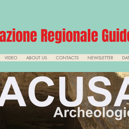
azione Regionale Guide
VIDEO
ABOUT US
CONTACTS
NEWSLETTER
DA