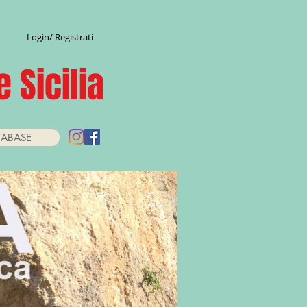
Login/ Registrati
 Sicilia
TABASE