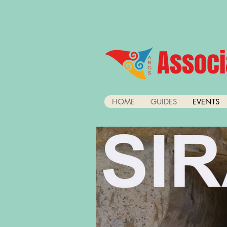
Associ
HOME
GUIDES
EVENTS