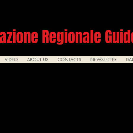
azione Regionale Guide
VIDEO
ABOUT US
CONTACTS
NEWSLETTER
DA