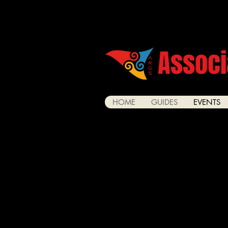
Associ
HOME
GUIDES
EVENTS