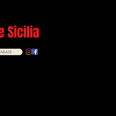
Login/ Registrati
 Sicilia
TABASE