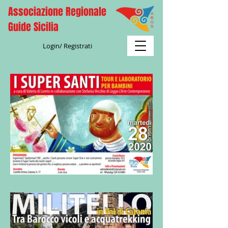
Associazione Regionale
Guide Sicilia
Login/ Registrati