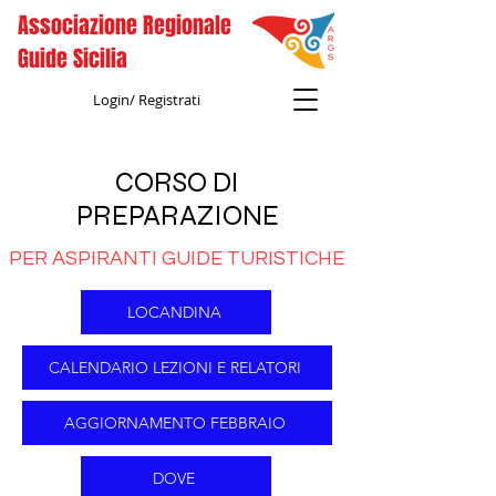
Associazione Regionale
Guide Sicilia
Login/ Registrati
CORSO DI
PREPARAZIONE
PER ASPIRANTI GUIDE TURISTICHE
LOCANDINA
CALENDARIO LEZIONI E RELATORI
AGGIORNAMENTO FEBBRAIO
DOVE