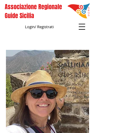
Associazione Regionale
Guide Sicilia
Login/ Registrati