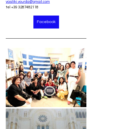
vasiliki.vourda@gmail.com
tel +39 3287482118
Facebook