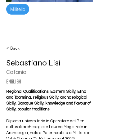
Militello
< Back
Sebastiano Lisi
Catania
english
Regional Qualifications: Eastern Sicily, Etna 
and Taormina, religious Sicily, archaeological 
Sicily, Baroque Sicily, knowledge and flavour of 
Sicily, popular traditions
Diploma universitario in Operatore dei Beni 
culturali archeologici e Laurea Magistrale in 
Archeologia, nato a Palermo abita a Militello in 
Val di Catania (Città Unesco dal 2002). 