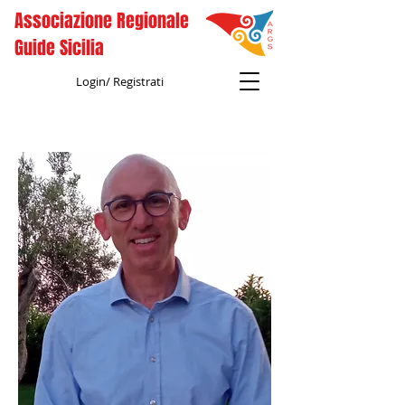
Associazione Regionale
Guide Sicilia
Login/ Registrati