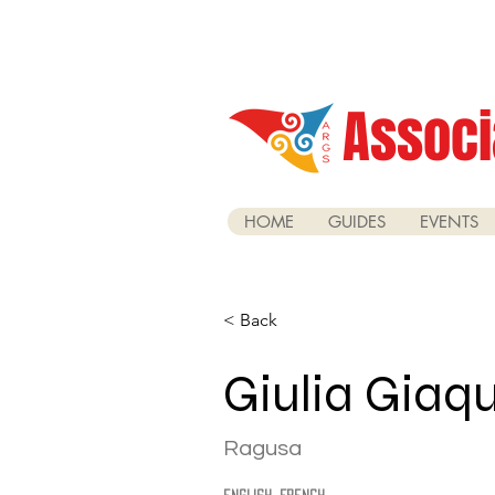
Associ
HOME
GUIDES
EVENTS
< Back
Giulia Giaq
Ragusa