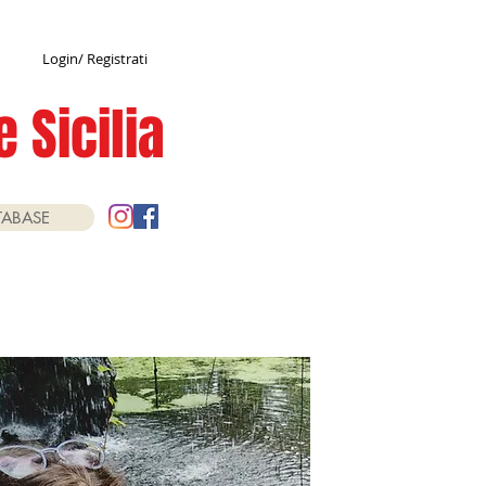
Login/ Registrati
 Sicilia
TABASE