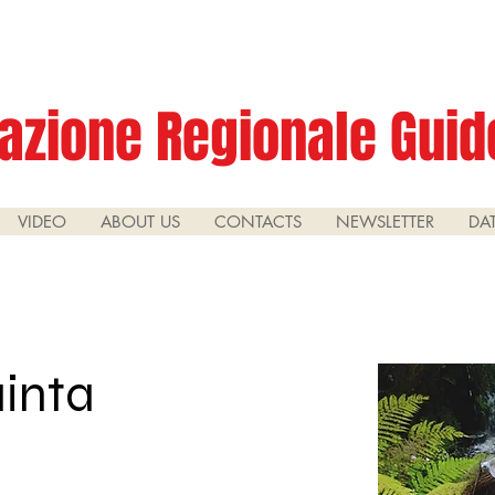
azione Regionale Guide
VIDEO
ABOUT US
CONTACTS
NEWSLETTER
DA
uinta