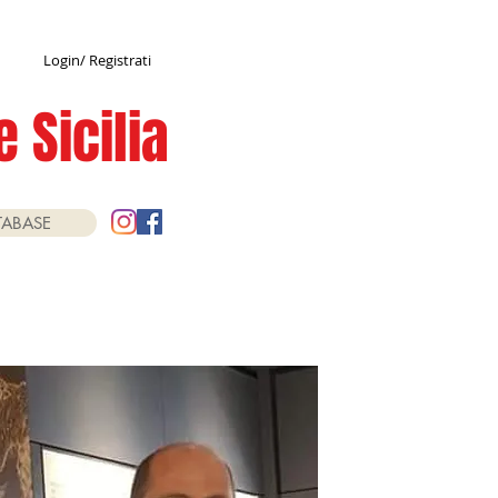
Login/ Registrati
 Sicilia
TABASE