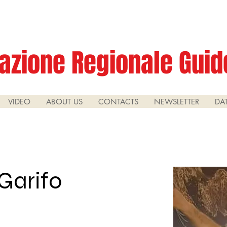
azione Regionale Guide
VIDEO
ABOUT US
CONTACTS
NEWSLETTER
DA
Garifo