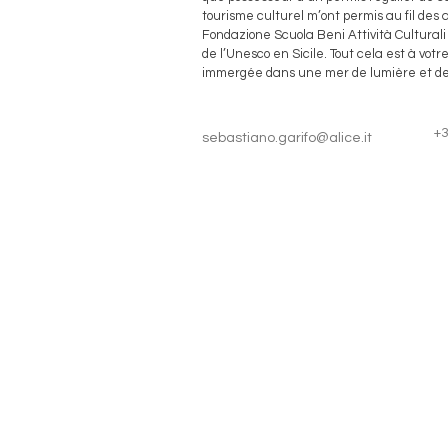
tourisme culturel m’ont permis au fil des 
Fondazione Scuola Beni Attività Culturali
de l’Unesco en Sicile. Tout cela est à votre d
immergée dans une mer de lumière et de
+
sebastiano.garifo@alice.it