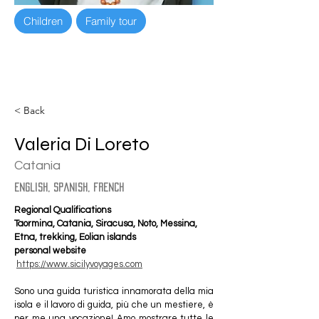
Children
Family tour
< Back
Valeria Di Loreto
Catania
english, spanish, french
Regional Qualifications
Taormina, Catania, Siracusa, Noto, Messina, 
Etna, trekking, Eolian islands
personal website 
https://www.sicilyvoyages.com
Sono una guida turistica innamorata della mia 
isola e il lavoro di guida, più che un mestiere, è 
per me una vocazione! Amo mostrare tutte le 