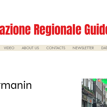
azione Regionale Guide
VIDEO
ABOUT US
CONTACTS
NEWSLETTER
DA
rmanin