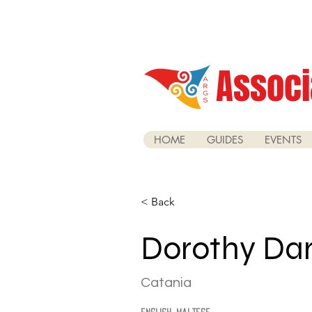
Associ
HOME
GUIDES
EVENTS
< Back
Dorothy Da
Catania