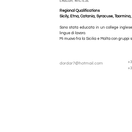
english, maltese
Regional Qualifications
Sicily, Etna, Catania, Syracuse, Taormina,
Sono stata educata in un college inglese
lingue di lavoro.
Mi muovo fra la Sicilia e Malta con gruppi s
+
dordar7@hotmail.com
+