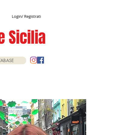
Login/ Registrati
 Sicilia
TABASE