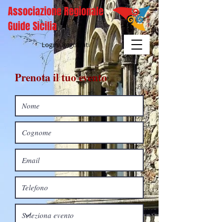
Associazione Regionale
Guide Sicilia
Login/ Registrati
Prenota il tuo evento