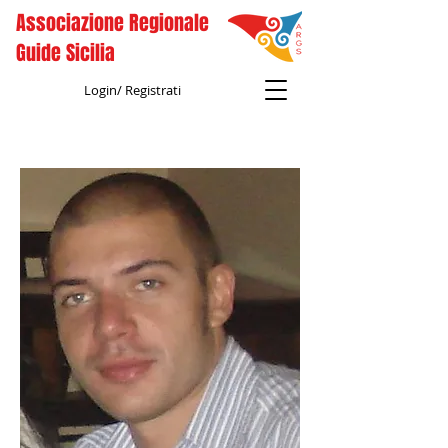
Associazione Regionale
Guide Sicilia
Login/ Registrati