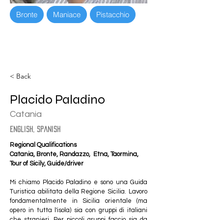
Bronte
Maniace
Pistacchio
< Back
Placido Paladino
Catania
english, spanish
Regional Qualifications
Catania, Bronte, Randazzo,  Etna, Taormina, 
Tour of Sicily, Guide/driver
Mi chiamo Placido Paladino e sono una Guida 
Turistica abilitata della Regione Sicilia. Lavoro 
fondamentalmente in Sicilia orientale (ma 
opero in tutta l'isola) sia con gruppi di italiani 
che stranieri. Per piccoli gruppi faccio sia da 